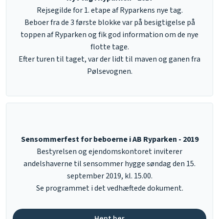
Rejsegilde for 1. etape af Ryparkens nye tag.​
Beboer fra de 3 første blokke var på besigtigelse på
toppen af Ryparken og fik god information om de nye
flotte tage.​
Efter turen til taget, var der lidt til maven og ganen fra
Pølsevognen.
Sensommerfest for beboerne i AB Ryparken - 2019
​Bestyrelsen og ejendomskontoret inviterer
andelshaverne til sensommer hygge søndag den 15.
september 2019, kl. 15.00.
Se programmet i det vedhæftede dokument.
Hent her​