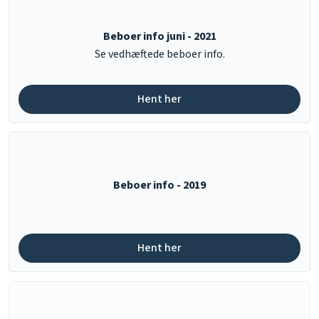
Beboer info juni - 2021
​Se vedhæftede beboer info.
Hent her​
Beboer info - 2019
Hent her​