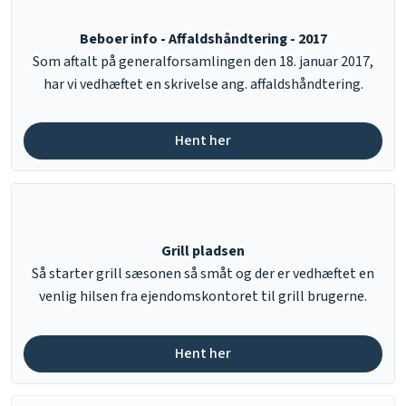
Beboer info - Affaldshåndtering - 2017
Som aftalt på generalforsamlingen den 18. januar 2017,
har vi vedhæftet en skrivelse ang. affaldshåndtering.
Hent her​
Grill pladsen
​Så starter grill sæsonen så småt og der er vedhæftet en
venlig hilsen fra ejendomskontoret til grill brugerne.
Hent her​