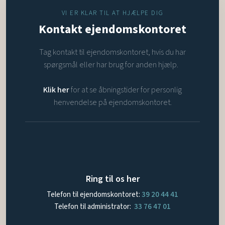
VI ER KLAR TIL AT HJÆLPE DIG
Kontakt ejendomskontoret
Tag kontakt til ejendomskontoret, hvis du har
spørgsmål eller har brug for anden hjælp.
Klik her
for at se åbningstider for personlig
henvendelse på ejendomskontoret.
Ring til os her
Telefon til ejendomskontoret:
39 20 44 41
Telefon til administrator:
33 76 47 01