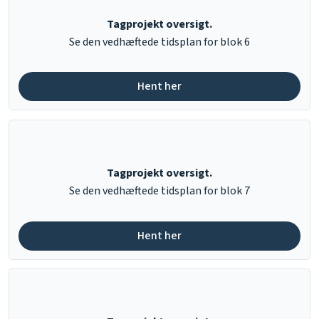
Tagprojekt oversigt.
​Se den vedhæftede tidsplan for blok 6
Hent her​
Tagprojekt oversigt.
​Se den vedhæftede tidsplan for blok 7
Hent her​