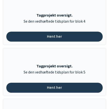
Tagprojekt oversigt.
​Se den vedhæftede tidsplan for blok 4
Hent her​
Tagprojekt oversigt.
​Se den vedhæftede tidsplan for blok 5
Hent her​