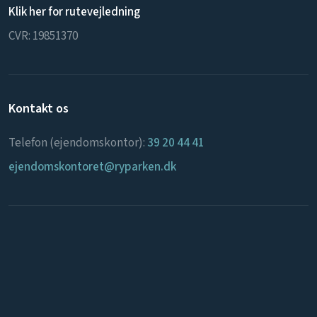
Klik her for rutevejledning
CVR: 19851370
Kontakt os
Telefon (ejendomskontor):
39 20 44 41
ejendomskontoret@ryparken.dk