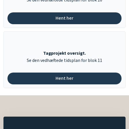
​Se den vedhæftede tidsplan for blok 10
Hent her​
Tagprojekt oversigt.
​Se den vedhæftede tidsplan for blok 11
Hent her​