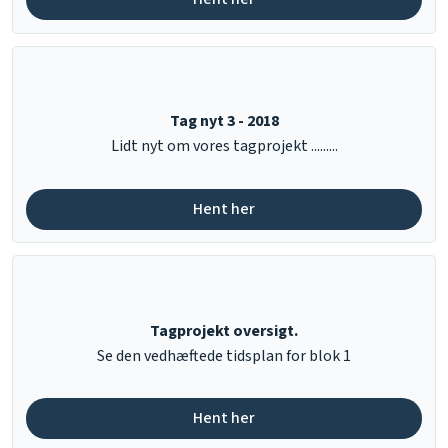
Tag nyt 3 - 2018
​Lidt nyt om vores tagprojekt .........
Hent her​
Tagprojekt oversigt.
​Se den vedhæftede tidsplan for blok 1
Hent her​