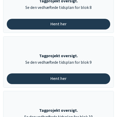
Tagprojekt oversigt.
​Se den vedhæftede tidsplan for blok 8
Hent her​
Tagprojekt oversigt.
​Se den vedhæftede tidsplan for blok 9
Hent her​
Tagprojekt oversigt.