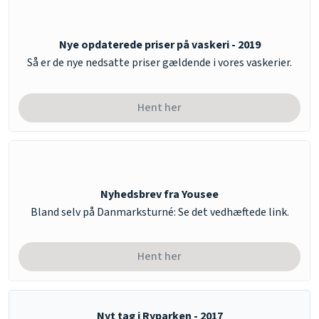
Nye opdaterede priser på vaskeri - 2019
​Så er de nye nedsatte priser gældende i vores vaskerier.
Hent her​
Nyhedsbrev fra Yousee
​Bland selv på Danmarksturné: Se det vedhæftede link.
Hent her​
Nyt tag i Ryparken - 2017