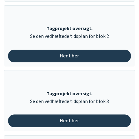
Tagprojekt oversigt.
​Se den vedhæftede tidsplan for blok 2
Hent her​
Tagprojekt oversigt.
​Se den vedhæftede tidsplan for blok 3
Hent her​