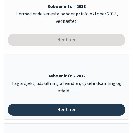
Beboer info - 2018
​Hermed er de seneste beboer pr.info oktober 2018,
vedhæftet.
Hent her​
Beboer info - 2017
​Tagprojekt, udskiftning af vandrør, cykelindsamling og
affald.......
Hent her​